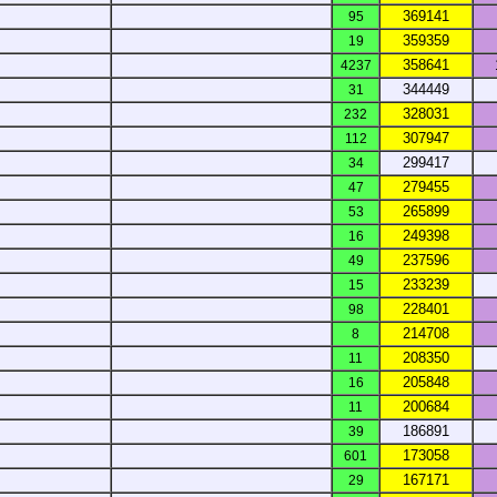
369141
95
359359
19
358641
4237
344449
31
328031
232
307947
112
299417
34
279455
47
265899
53
249398
16
237596
49
233239
15
228401
98
214708
8
208350
11
205848
16
200684
11
186891
39
173058
601
167171
29