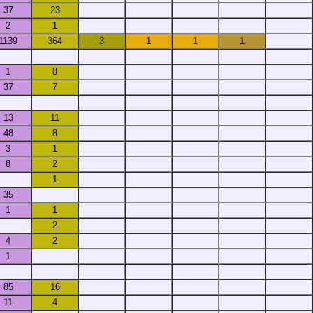
37
23
2
1
1139
364
3
1
1
1
1
8
37
7
13
11
48
8
3
1
8
2
1
35
1
1
2
4
2
1
85
16
11
4