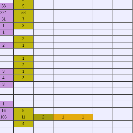
38
5
224
58
31
7
1
3
1
2
2
1
1
2
3
1
4
3
3
1
16
8
103
11
2
1
1
4