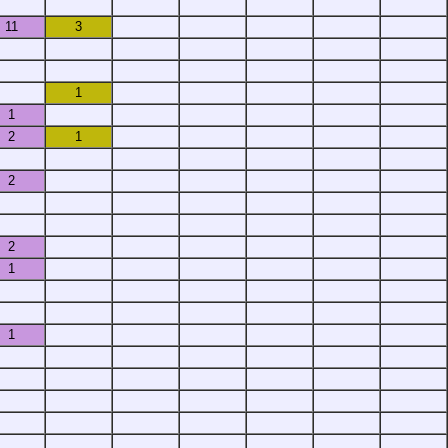
11
3
1
1
2
1
2
2
1
1