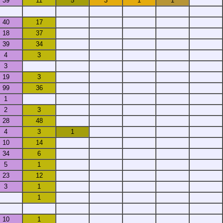
39
11
5
3
1
1
40
17
18
37
39
34
4
3
3
19
3
99
36
1
2
3
28
48
4
3
1
10
14
34
6
5
1
23
12
3
1
1
10
1