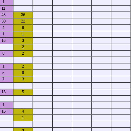
1
11
45
36
30
22
4
6
1
1
16
3
2
8
2
1
2
5
8
7
3
13
5
1
16
4
1
3