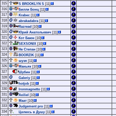
315
S BROOKLYN S
[11]
316
Билли Бонц
[11]
317
Krabec
[11]
318
abrakadabra
[11]
319
Razread
[10]
320
Юрий Анатольевич
[11]
321
Кот Баюн
[10]
322
SEXSONIX
[10]
323
Не Степан
[10]
324
BOORZIK
[11]
325
шузя
[11]
326
Маньяк
[10]
327
Шубин
[11]
328
Galeriy
[11]
329
hotjob
[11]
330
Ironmagnetto
[11]
331
Axiliel
[10]
332
Маат
[10]
333
Judgement pro
[11]
334
Целюсь в Душу
[11]