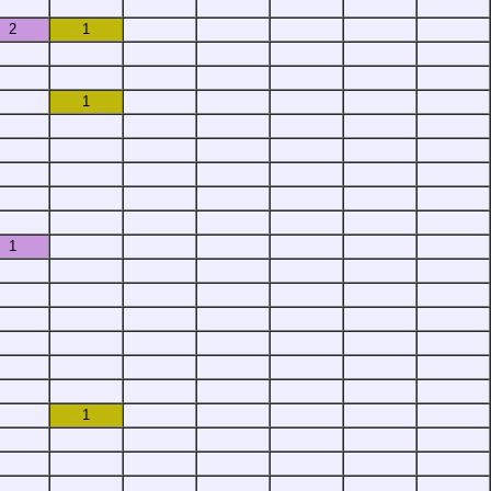
2
1
1
1
1