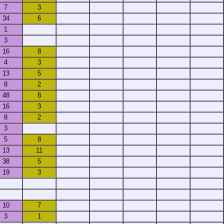
7
3
34
6
1
3
16
8
4
3
13
5
8
2
48
8
16
3
8
2
3
5
8
13
11
38
5
19
3
10
7
3
1