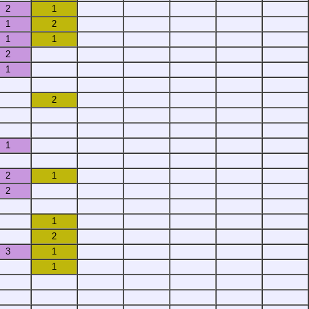
2
1
1
2
1
1
2
1
2
1
2
1
2
1
2
3
1
1